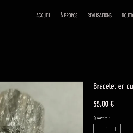
ACCUEIL
À PROPOS
RÉALISATIONS
BOUTI
Bracelet en cu
Prix
35,00 €
Quantité
*