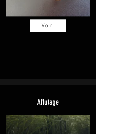
Voir
Affutage