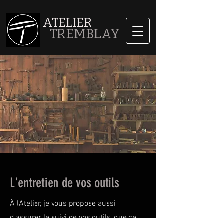
ATELIER
TREMBLAY
L'entretien de vos outils
À l'Atelier, je vous propose aussi
d'assurer le suivi de vos outils, que ce