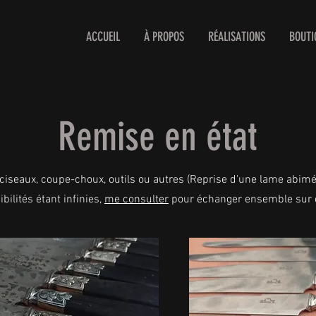
ACCUEIL
À PROPOS
RÉALISATIONS
BOUTI
Remise en état
ciseaux, coupe-choux, outils ou autres (Reprise d'une lame abimé
bilités étant infinies,
me consulter
pour échanger ensemble sur ce 