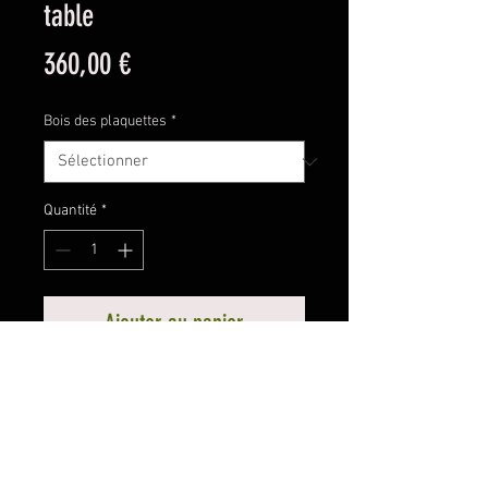
table
Prix
360,00 €
Bois des plaquettes
*
Quantité
*
Ajouter au panier
MENTIONS LÉGALES
POLITIQUE EN MATIÈRE DE COOKIES